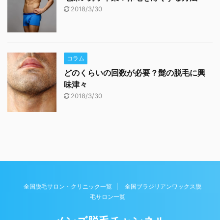
2018/3/30
コラム
どのくらいの回数が必要？髭の脱毛に興
味津々
2018/3/30
全国脱毛サロン・クリニック一覧
全国ブラジリアンワックス脱
毛サロン一覧