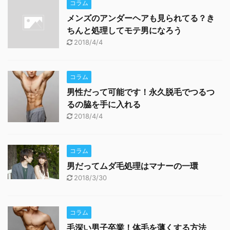
コラム
メンズのアンダーヘアも見られてる？き
ちんと処理してモテ男になろう
2018/4/4
コラム
男性だって可能です！永久脱毛でつるつ
るの脇を手に入れる
2018/4/4
コラム
男だってムダ毛処理はマナーの一環
2018/3/30
コラム
毛深い男子卒業！体毛を薄くする方法