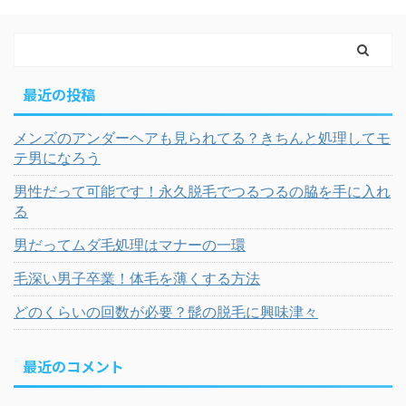
最近の投稿
メンズのアンダーヘアも見られてる？きちんと処理してモ
テ男になろう
男性だって可能です！永久脱毛でつるつるの脇を手に入れ
る
男だってムダ毛処理はマナーの一環
毛深い男子卒業！体毛を薄くする方法
どのくらいの回数が必要？髭の脱毛に興味津々
最近のコメント