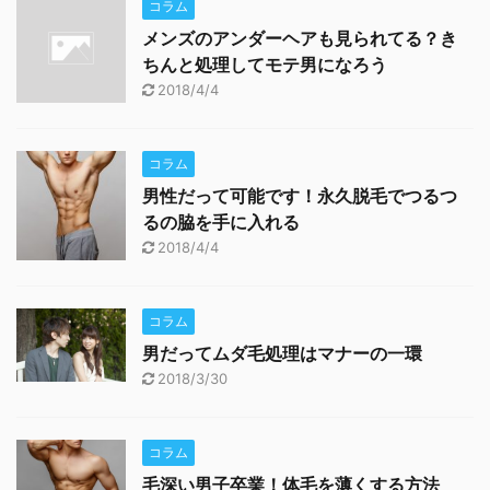
コラム
メンズのアンダーヘアも見られてる？き
ちんと処理してモテ男になろう
2018/4/4
コラム
男性だって可能です！永久脱毛でつるつ
るの脇を手に入れる
2018/4/4
コラム
男だってムダ毛処理はマナーの一環
2018/3/30
コラム
毛深い男子卒業！体毛を薄くする方法