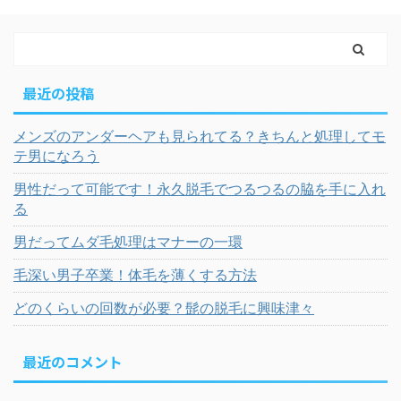
最近の投稿
メンズのアンダーヘアも見られてる？きちんと処理してモ
テ男になろう
男性だって可能です！永久脱毛でつるつるの脇を手に入れ
る
男だってムダ毛処理はマナーの一環
毛深い男子卒業！体毛を薄くする方法
どのくらいの回数が必要？髭の脱毛に興味津々
最近のコメント