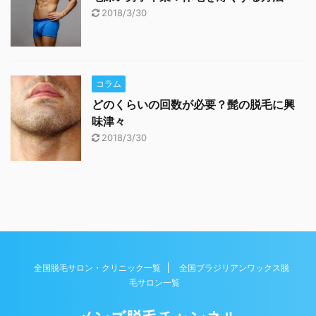
2018/3/30
コラム
どのくらいの回数が必要？髭の脱毛に興
味津々
2018/3/30
全国脱毛サロン・クリニック一覧
全国ブラジリアンワックス脱
毛サロン一覧