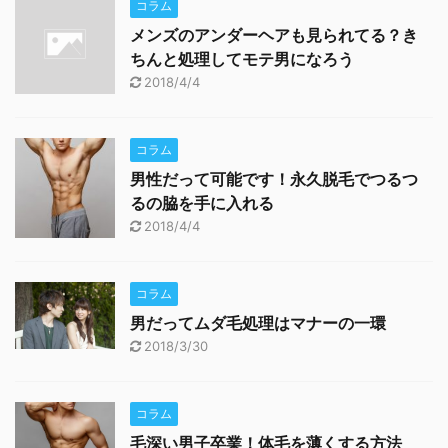
コラム
メンズのアンダーヘアも見られてる？き
ちんと処理してモテ男になろう
2018/4/4
コラム
男性だって可能です！永久脱毛でつるつ
るの脇を手に入れる
2018/4/4
コラム
男だってムダ毛処理はマナーの一環
2018/3/30
コラム
毛深い男子卒業！体毛を薄くする方法