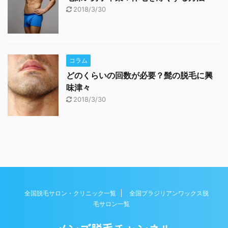
2018/3/30
コラム
どのくらいの回数が必要？髭の脱毛に興
味津々
2018/3/30
全国脱毛サロン・クリニック一覧
全国ブラジリアンワックス脱
毛サロン一覧