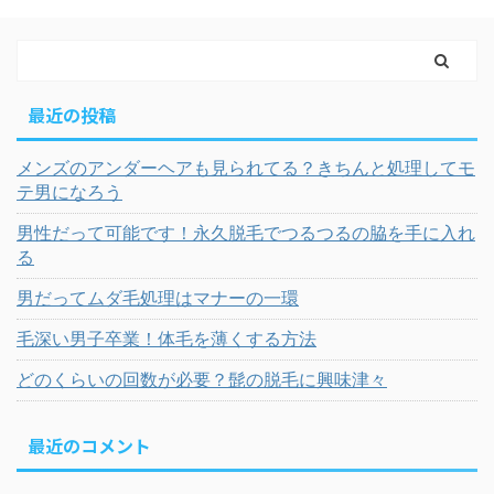
最近の投稿
メンズのアンダーヘアも見られてる？きちんと処理してモ
テ男になろう
男性だって可能です！永久脱毛でつるつるの脇を手に入れ
る
男だってムダ毛処理はマナーの一環
毛深い男子卒業！体毛を薄くする方法
どのくらいの回数が必要？髭の脱毛に興味津々
最近のコメント