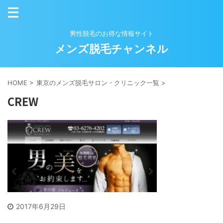
男性脱毛のお得な情報サイト
メンズ脱毛チャンネル
HOME
>
東京のメンズ脱毛サロン・クリニック一覧
>
CREW
2017年6月29日