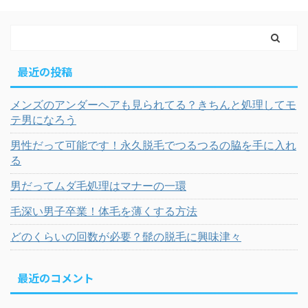
最近の投稿
メンズのアンダーヘアも見られてる？きちんと処理してモ
テ男になろう
男性だって可能です！永久脱毛でつるつるの脇を手に入れ
る
男だってムダ毛処理はマナーの一環
毛深い男子卒業！体毛を薄くする方法
どのくらいの回数が必要？髭の脱毛に興味津々
最近のコメント