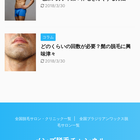
2018/3/30
コラム
どのくらいの回数が必要？髭の脱毛に興
味津々
2018/3/30
全国脱毛サロン・クリニック一覧
全国ブラジリアンワックス脱
毛サロン一覧