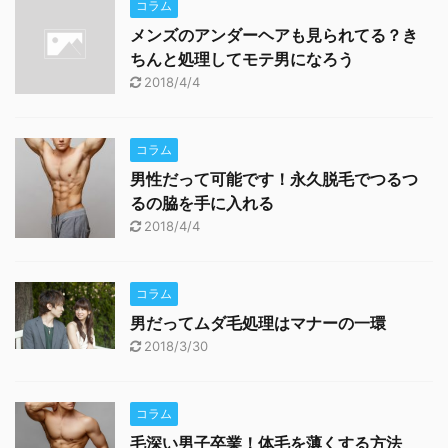
コラム
メンズのアンダーヘアも見られてる？き
ちんと処理してモテ男になろう
2018/4/4
コラム
男性だって可能です！永久脱毛でつるつ
るの脇を手に入れる
2018/4/4
コラム
男だってムダ毛処理はマナーの一環
2018/3/30
コラム
毛深い男子卒業！体毛を薄くする方法