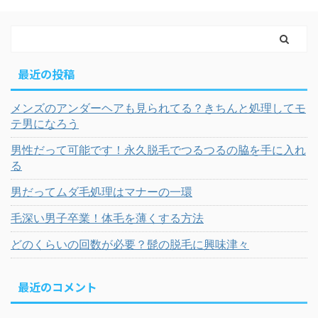
最近の投稿
メンズのアンダーヘアも見られてる？きちんと処理してモ
テ男になろう
男性だって可能です！永久脱毛でつるつるの脇を手に入れ
る
男だってムダ毛処理はマナーの一環
毛深い男子卒業！体毛を薄くする方法
どのくらいの回数が必要？髭の脱毛に興味津々
最近のコメント