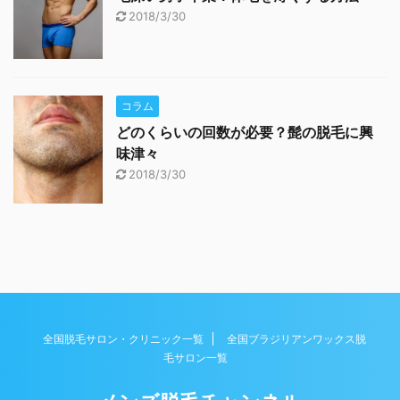
2018/3/30
コラム
どのくらいの回数が必要？髭の脱毛に興
味津々
2018/3/30
全国脱毛サロン・クリニック一覧
全国ブラジリアンワックス脱
毛サロン一覧