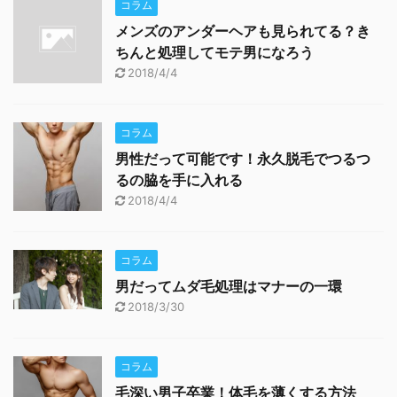
コラム
メンズのアンダーヘアも見られてる？き
ちんと処理してモテ男になろう
2018/4/4
コラム
男性だって可能です！永久脱毛でつるつ
るの脇を手に入れる
2018/4/4
コラム
男だってムダ毛処理はマナーの一環
2018/3/30
コラム
毛深い男子卒業！体毛を薄くする方法