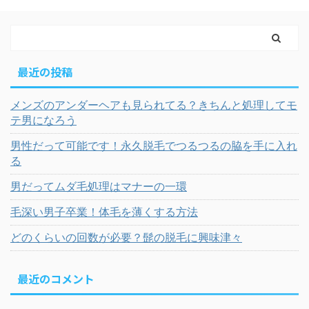
最近の投稿
メンズのアンダーヘアも見られてる？きちんと処理してモ
テ男になろう
男性だって可能です！永久脱毛でつるつるの脇を手に入れ
る
男だってムダ毛処理はマナーの一環
毛深い男子卒業！体毛を薄くする方法
どのくらいの回数が必要？髭の脱毛に興味津々
最近のコメント