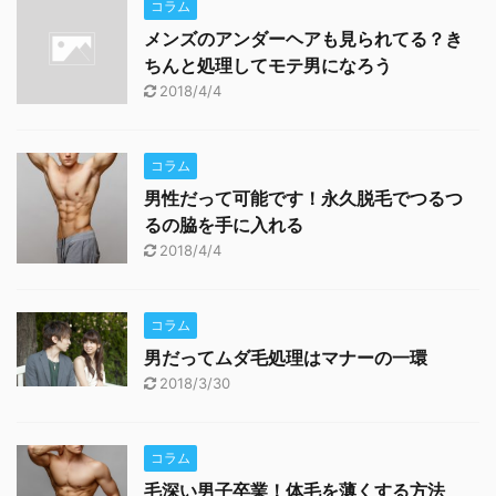
コラム
メンズのアンダーヘアも見られてる？き
ちんと処理してモテ男になろう
2018/4/4
コラム
男性だって可能です！永久脱毛でつるつ
るの脇を手に入れる
2018/4/4
コラム
男だってムダ毛処理はマナーの一環
2018/3/30
コラム
毛深い男子卒業！体毛を薄くする方法