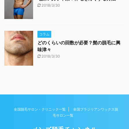
2018/3/30
コラム
どのくらいの回数が必要？髭の脱毛に興
味津々
2018/3/30
全国脱毛サロン・クリニック一覧
全国ブラジリアンワックス脱
毛サロン一覧