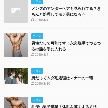
コラム
メンズのアンダーヘアも見られてる？き
ちんと処理してモテ男になろう
2018/4/4
コラム
男性だって可能です！永久脱毛でつるつ
るの脇を手に入れる
2018/4/4
コラム
男だってムダ毛処理はマナーの一環
2018/3/30
コラム
毛深い男子卒業！体毛を薄くする方法