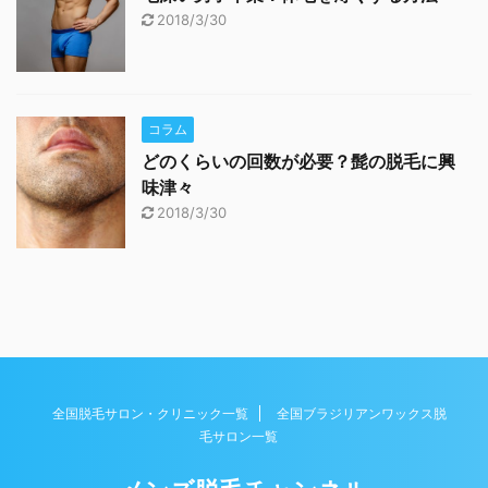
2018/3/30
コラム
どのくらいの回数が必要？髭の脱毛に興
味津々
2018/3/30
全国脱毛サロン・クリニック一覧
全国ブラジリアンワックス脱
毛サロン一覧