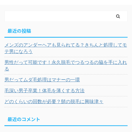
最近の投稿
メンズのアンダーヘアも見られてる？きちんと処理してモ
テ男になろう
男性だって可能です！永久脱毛でつるつるの脇を手に入れ
る
男だってムダ毛処理はマナーの一環
毛深い男子卒業！体毛を薄くする方法
どのくらいの回数が必要？髭の脱毛に興味津々
最近のコメント