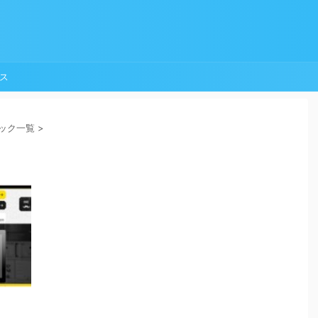
ス
ック一覧
>