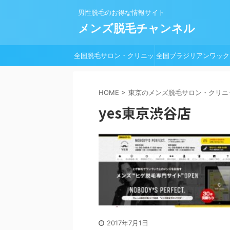
男性脱毛のお得な情報サイト
メンズ脱毛チャンネル
全国脱毛サロン・クリニッ
全国ブラジリアンワック
ク一覧
脱毛サロン一覧
HOME
>
東京のメンズ脱毛サロン・クリニ
yes東京渋谷店
2017年7月1日