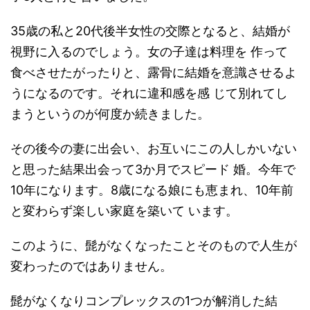
35歳の私と20代後半女性の交際となると、結婚が
視野に入るのでしょう。女の子達は料理を 作って
食べさせたがったりと、露骨に結婚を意識させるよ
うになるのです。それに違和感を感 じて別れてし
まうというのが何度か続きました。
その後今の妻に出会い、お互いにこの人しかいない
と思った結果出会って3か月でスピード 婚。今年で
10年になります。8歳になる娘にも恵まれ、10年前
と変わらず楽しい家庭を築いて います。
このように、髭がなくなったことそのもので人生が
変わったのではありません。
髭がなくなりコンプレックスの1つが解消した結