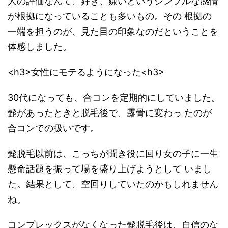
人の評価なんて、好き、嫌いというシンプルな感情
が根拠になっていることも多いもの。その 根拠の
一端を担うのが、見た目の印象なのだということを
体感しました。
<h3>女性にモテるようになった<h3>
30代になっても、合コンを定期的にしていました。
髭があったときと脱毛後で、露骨に変わっ たのが
合コンでの扱いです。
髭脱毛以前は、こっちが聞き役に回り女の子に一生
懸命話題を振って場を盛り上げようとして いまし
た。結果として、空回りしていたのかもしれません
ね。
コンプレックスがなくなった髭脱毛後は、自信のな