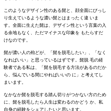
このようなデザイン性のある髭と、顔全面にびっし
り生えているような濃い髭とはまったく違 いま
す。全面に生えた髭は、デザイン性という言葉の入
る余地もなく、ただマイナスな印象を もたらすだ
けなのです。
髭が濃い人の殆どが、「髭を脱毛したい」、「なく
なればいい」と思っているはずです。髭脱 毛の経
験者である私は、「髭を脱毛する方法があるのだか
ら、悩んでいる間にやればいいの に」と考えてし
まいます。
なかなか髭を脱毛する踏ん切りがつかない方のため
に、髭を脱毛したら人生は変わるのかどう か、私
自身の経験をシェアしたいと思います。