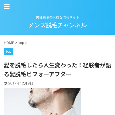
男性脱毛のお得な情報サイト
メンズ脱毛チャンネル
HOME
>
top
>
top
髭を脱毛したら人生変わった！経験者が語
る髭脱毛ビフォーアフター
2017年12月9日