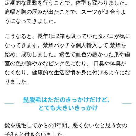
定期的な運動を行うことで、体型も変わりました。
肩幅と胸の厚みが出たことで、スーツが似 合うよ
うになってきました。
こうなると、長年1日2箱も吸っていたタバコが気に
なってきます。禁煙パッチを個人輸入して 禁煙を
始め、成功しました。紫色で血色の悪かった爪や歯
茎の色が鮮やかなピンク色になり、 口臭や体臭が
なくなり、健康的な生活習慣を身に付けるようにな
りました。
髭脱毛はただのきっかけだけど、
とても大きいきっかけ
髭を脱毛してからの1年間、悪くないなと思う女の
子3人と付き合いました。