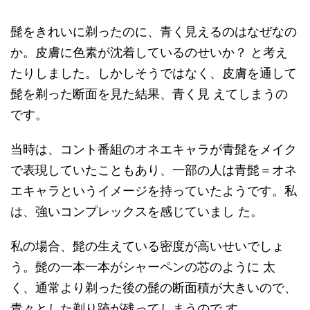
髭をきれいに剃ったのに、青く見えるのはなぜなの
か。皮膚に色素が沈着しているのせいか？ と考え
たりしました。しかしそうではなく、皮膚を通して
髭を剃った断面を見た結果、青く見 えてしまうの
です。
当時は、コント番組のオネエキャラが青髭をメイク
で表現していたこともあり、一部の人は青髭＝オネ
エキャラというイメージを持っていたようです。私
は、強いコンプレックスを感じていまし た。
私の場合、髭の生えている密度が高いせいでしょ
う。髭の一本一本がシャーペンの芯のように 太
く、通常より剃った後の髭の断面積が大きいので、
青々とした剃り跡が残ってしまうので す。