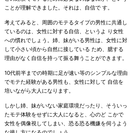
ことが理解できました。それは、自信で す。
考えてみると、周囲のモテるタイプの男性に共通し
ているのは、女性に対する自信、というよ り女性
への慣れでしょう。姉、妹がいる男性は、女性に対
して小さい頃から自然に接している ため、臆する
理由がなく自信を持って振る舞うことができます。
10代前半までの時期に足が速い等のシンプルな理由
でモテた経験がある男性も、女性に対して 自信を
培いながら大人になります。
しかし姉、妹がいない家庭環境だったり、そういっ
たモテ体験をせずに大人になると、心のど こかで
女性を偶像視してしまい、恐る恐る機嫌を伺うよう
な接し方になるのでしょう。