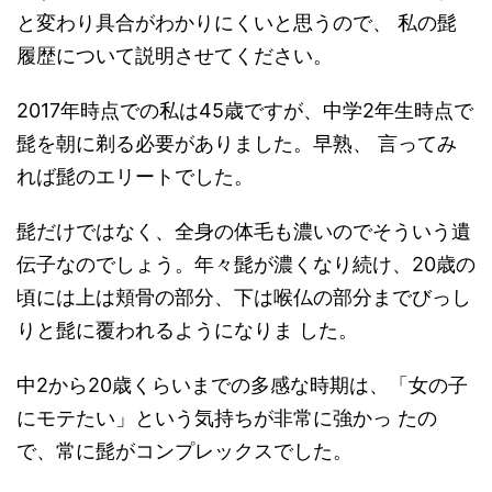
と変わり具合がわかりにくいと思うので、 私の髭
履歴について説明させてください。
2017年時点での私は45歳ですが、中学2年生時点で
髭を朝に剃る必要がありました。早熟、 言ってみ
れば髭のエリートでした。
髭だけではなく、全身の体毛も濃いのでそういう遺
伝子なのでしょう。年々髭が濃くなり続け、20歳の
頃には上は頬骨の部分、下は喉仏の部分までびっし
りと髭に覆われるようになりま した。
中2から20歳くらいまでの多感な時期は、「女の子
にモテたい」という気持ちが非常に強かっ たの
で、常に髭がコンプレックスでした。