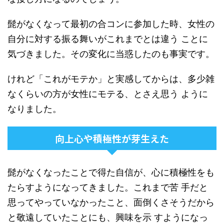
髭がなくなって最初の合コンに参加した時、女性の
自分に対する振る舞いがこれまでとは違う ことに
気づきました。その変化に当惑したのも事実です。
けれど「これがモテか」と実感してからは、多少雑
なくらいの方が女性にモテる、とさえ思う ように
なりました。
向上心や積極性が芽生えた
髭がなくなったことで得た自信が、心に積極性をも
たらすようになってきました。これまで苦 手だと
思ってやっていなかったこと、面倒くさそうだから
と敬遠していたことにも、興味を示 すようになっ