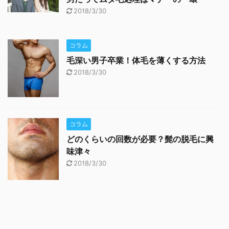
2018/3/30
コラム
毛深い男子卒業！体毛を薄くする方法
2018/3/30
コラム
どのくらいの回数が必要？髭の脱毛に興
味津々
2018/3/30