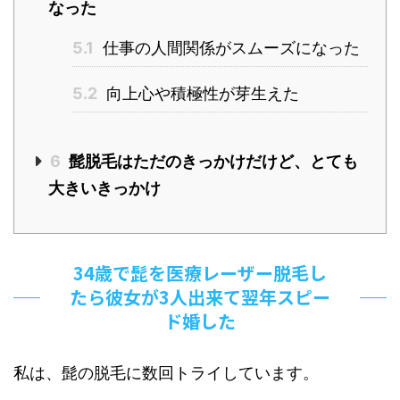
なった
5.1
仕事の人間関係がスムーズになった
5.2
向上心や積極性が芽生えた
6
髭脱毛はただのきっかけだけど、とても
大きいきっかけ
34歳で髭を医療レーザー脱毛し
たら彼女が3人出来て翌年スピー
ド婚した
私は、髭の脱毛に数回トライしています。