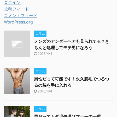
ログイン
投稿フィード
コメントフィード
WordPress.org
コラム
メンズのアンダーヘアも見られてる？き
ちんと処理してモテ男になろう
2018/4/4
コラム
男性だって可能です！永久脱毛でつるつ
るの脇を手に入れる
2018/4/4
コラム
男だってムダ毛処理はマナーの一環