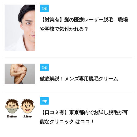
top
【対策有】髭の医療レーザー脱毛 職場
や学校で気付かれる？
top
徹底解説！メンズ専用脱毛クリーム
top
【口コミ有】東京都内でお試し脱毛が可
能なクリニック はココ！