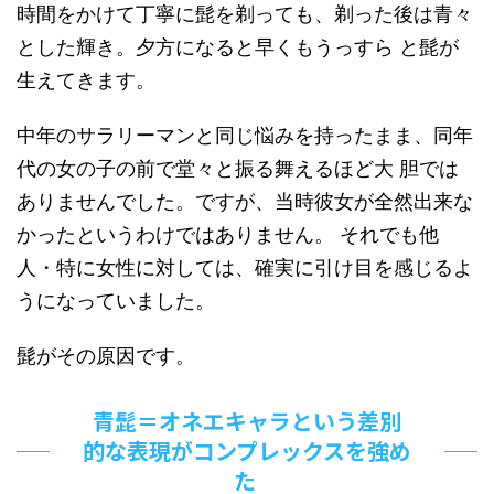
時間をかけて丁寧に髭を剃っても、剃った後は青々
とした輝き。夕方になると早くもうっすら と髭が
生えてきます。
中年のサラリーマンと同じ悩みを持ったまま、同年
代の女の子の前で堂々と振る舞えるほど大 胆では
ありませんでした。ですが、当時彼女が全然出来な
かったというわけではありません。 それでも他
人・特に女性に対しては、確実に引け目を感じるよ
うになっていました。
髭がその原因です。
青髭＝オネエキャラという差別
的な表現がコンプレックスを強め
た