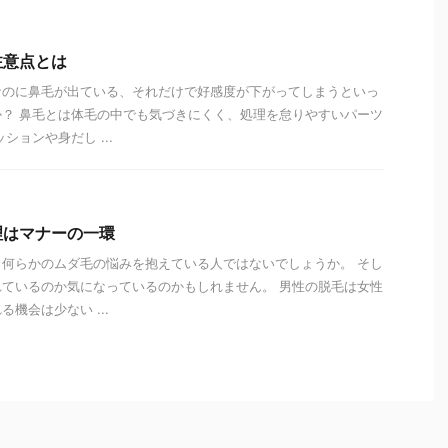
注意点とは
なのに鼻毛が出ている、それだけで好感度が下がってしまうといっ
？ 鼻毛とは体毛の中でも気づきにくく、処理を怠りやすいパーツ
ションや身だし ...
理はマナーの一環
何らかのムダ毛の悩みを抱えている人ではないでしょうか。 そし
ているのか気になっているのかもしれません。 男性の脱毛は女性
機会は少ない ...