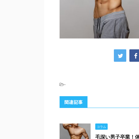
-
関連記事
コラム
毛深い男子卒業！