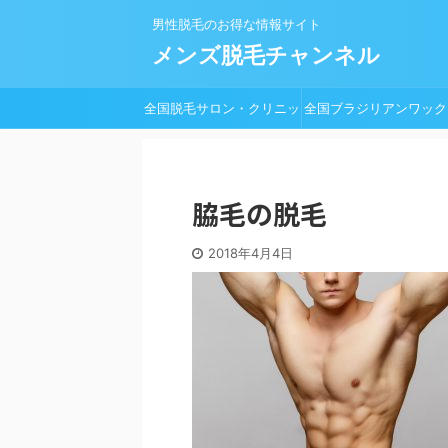
男性脱毛のお得な情報サイト
メンズ脱毛チャンネル
全国脱毛サロン・クリニッ
全国ブラジリアンワック
ク一覧
脱毛サロン一覧
脇毛の脱毛
2018年4月4日