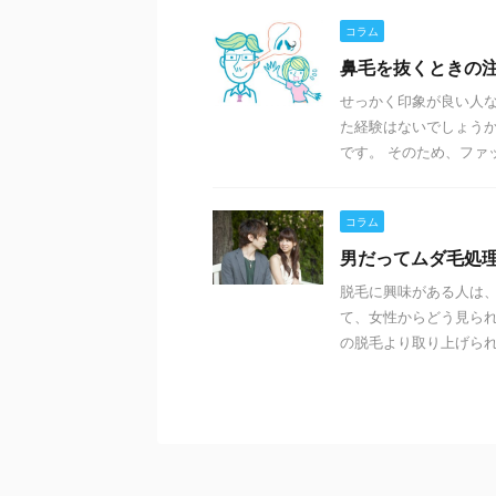
コラム
鼻毛を抜くときの
せっかく印象が良い人
た経験はないでしょうか
です。 そのため、ファッ
コラム
男だってムダ毛処
脱毛に興味がある人は、
て、女性からどう見られ
の脱毛より取り上げられる