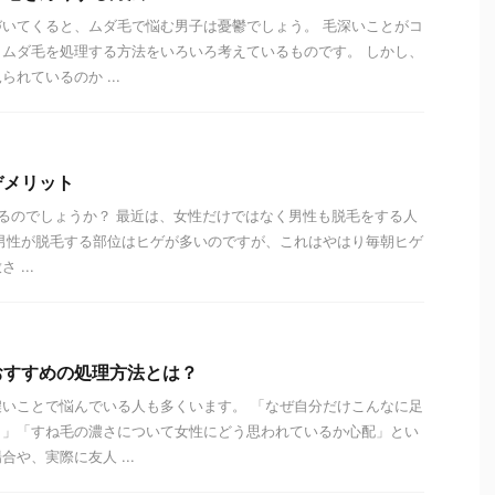
いてくると、ムダ毛で悩む男子は憂鬱でしょう。 毛深いことがコ
ムダ毛を処理する方法をいろいろ考えているものです。 しかし、
れているのか ...
デメリット
るのでしょうか？ 最近は、女性だけではなく男性も脱毛をする人
男性が脱毛する部位はヒゲが多いのですが、これはやはり毎朝ヒゲ
...
おすすめの処理方法とは？
いことで悩んでいる人も多くいます。 「なぜ自分だけこんなに足
う」「すね毛の濃さについて女性にどう思われているか心配」とい
や、実際に友人 ...