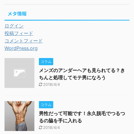
メタ情報
ログイン
投稿フィード
コメントフィード
WordPress.org
コラム
メンズのアンダーヘアも見られてる？き
ちんと処理してモテ男になろう
2018/4/4
コラム
男性だって可能です！永久脱毛でつるつ
るの脇を手に入れる
2018/4/4