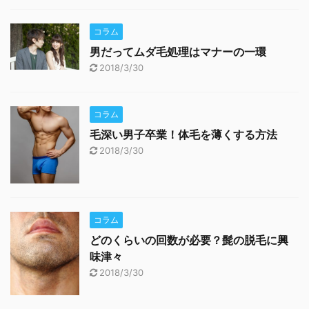
コラム
男だってムダ毛処理はマナーの一環
2018/3/30
コラム
毛深い男子卒業！体毛を薄くする方法
2018/3/30
コラム
どのくらいの回数が必要？髭の脱毛に興
味津々
2018/3/30