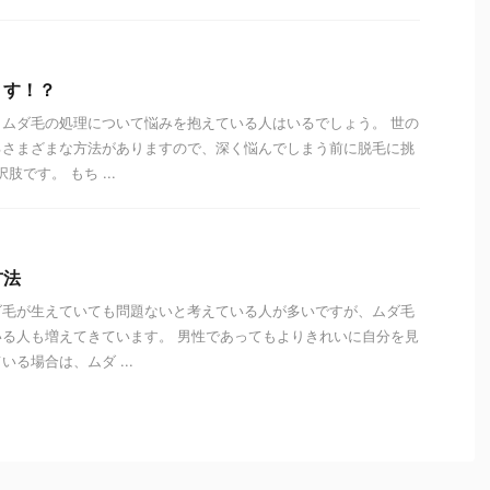
くす！？
ムダ毛の処理について悩みを抱えている人はいるでしょう。 世の
るさまざまな方法がありますので、深く悩んでしまう前に脱毛に挑
です。 もち ...
方法
ダ毛が生えていても問題ないと考えている人が多いですが、ムダ毛
る人も増えてきています。 男性であってもよりきれいに自分を見
る場合は、ムダ ...