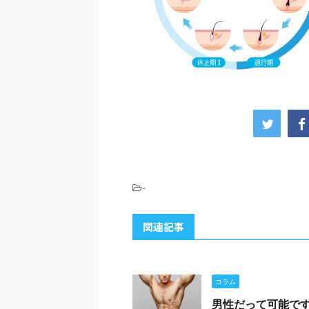
-
関連記事
コラム
男性だって可能で