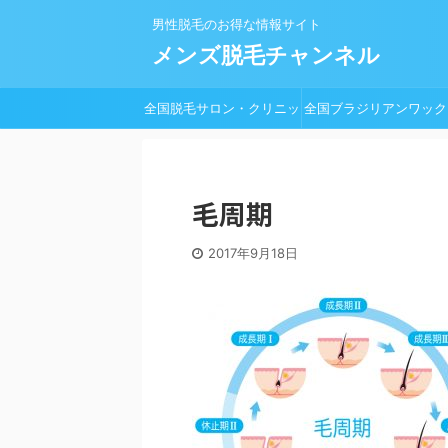
男性脱毛のお得な情報サイト
メンズ脱毛チャンネル
全国脱毛サロン・クリニッ
全国ブラジリアンワック
ク一覧
脱毛サロン一覧
毛周期
2017年9月18日