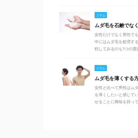
コラム
ムダ毛を石鹸でな
女性だけでなく男性でも
中にはムダ毛を処理す
戦してみるのも1つの選択肢
コラム
ムダ毛を薄くする
女性と比べて男性はム
を薄くしたいと感じてい
せることに興味を持ってい