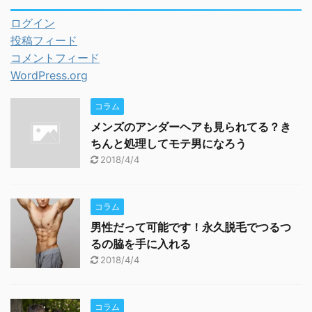
ログイン
投稿フィード
コメントフィード
WordPress.org
コラム
メンズのアンダーヘアも見られてる？き
ちんと処理してモテ男になろう
2018/4/4
コラム
男性だって可能です！永久脱毛でつるつ
るの脇を手に入れる
2018/4/4
コラム