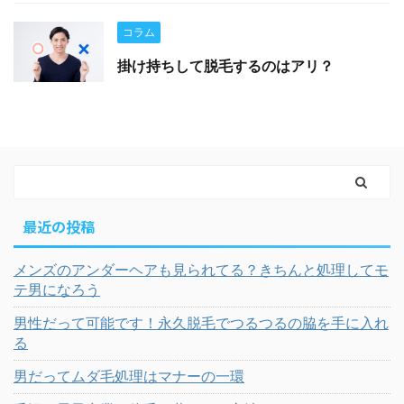
コラム
掛け持ちして脱毛するのはアリ？
最近の投稿
メンズのアンダーヘアも見られてる？きちんと処理してモ
テ男になろう
男性だって可能です！永久脱毛でつるつるの脇を手に入れ
る
男だってムダ毛処理はマナーの一環