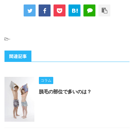
-
関連記事
コラム
脱毛の部位で多いのは？