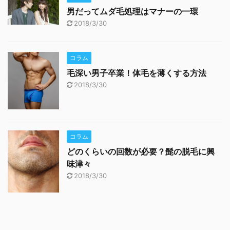
男だってムダ毛処理はマナーの一環
2018/3/30
コラム
毛深い男子卒業！体毛を薄くする方法
2018/3/30
コラム
どのくらいの回数が必要？髭の脱毛に興
味津々
2018/3/30