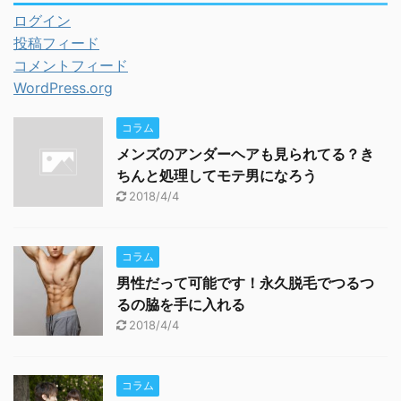
ログイン
投稿フィード
コメントフィード
WordPress.org
コラム
メンズのアンダーヘアも見られてる？き
ちんと処理してモテ男になろう
2018/4/4
コラム
男性だって可能です！永久脱毛でつるつ
るの脇を手に入れる
2018/4/4
コラム