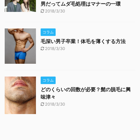
男だってムダ毛処理はマナーの一環
2018/3/30
コラム
毛深い男子卒業！体毛を薄くする方法
2018/3/30
コラム
どのくらいの回数が必要？髭の脱毛に興
味津々
2018/3/30