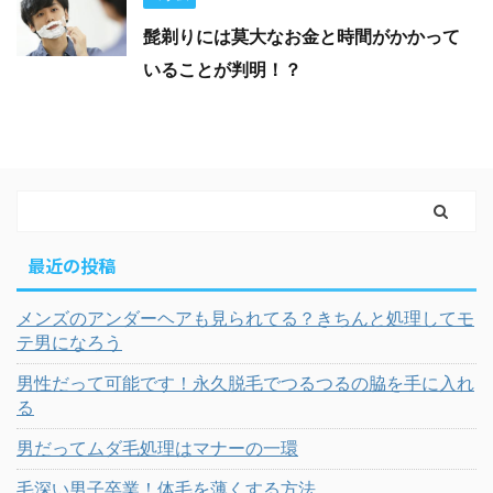
髭剃りには莫大なお金と時間がかかって
いることが判明！？
最近の投稿
メンズのアンダーヘアも見られてる？きちんと処理してモ
テ男になろう
男性だって可能です！永久脱毛でつるつるの脇を手に入れ
る
男だってムダ毛処理はマナーの一環
毛深い男子卒業！体毛を薄くする方法