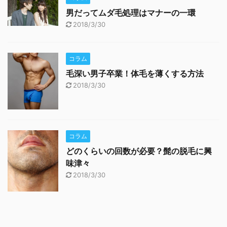
男だってムダ毛処理はマナーの一環
2018/3/30
コラム
毛深い男子卒業！体毛を薄くする方法
2018/3/30
コラム
どのくらいの回数が必要？髭の脱毛に興
味津々
2018/3/30