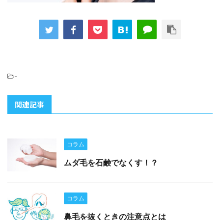
-
関連記事
コラム
ムダ毛を石鹸でなくす！？
コラム
鼻毛を抜くときの注意点とは