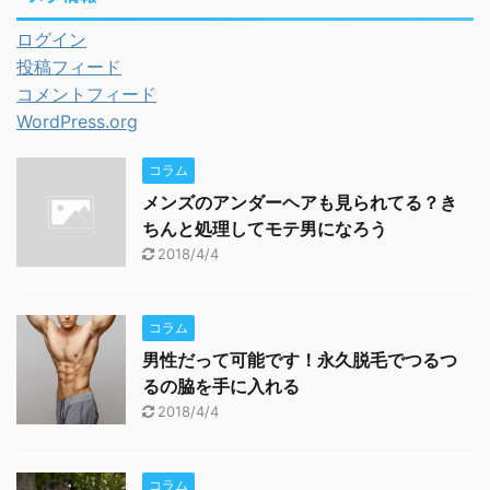
ログイン
投稿フィード
コメントフィード
WordPress.org
コラム
メンズのアンダーヘアも見られてる？き
ちんと処理してモテ男になろう
2018/4/4
コラム
男性だって可能です！永久脱毛でつるつ
るの脇を手に入れる
2018/4/4
コラム