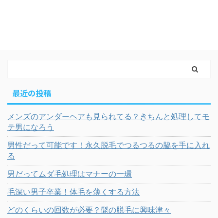
最近の投稿
メンズのアンダーヘアも見られてる？きちんと処理してモ
テ男になろう
男性だって可能です！永久脱毛でつるつるの脇を手に入れ
る
男だってムダ毛処理はマナーの一環
毛深い男子卒業！体毛を薄くする方法
どのくらいの回数が必要？髭の脱毛に興味津々