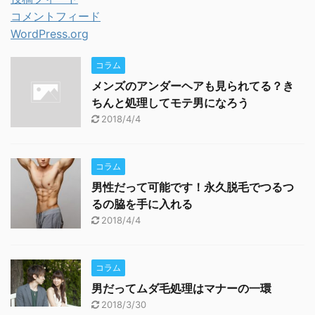
コメントフィード
WordPress.org
コラム
メンズのアンダーヘアも見られてる？き
ちんと処理してモテ男になろう
2018/4/4
コラム
男性だって可能です！永久脱毛でつるつ
るの脇を手に入れる
2018/4/4
コラム
男だってムダ毛処理はマナーの一環
2018/3/30