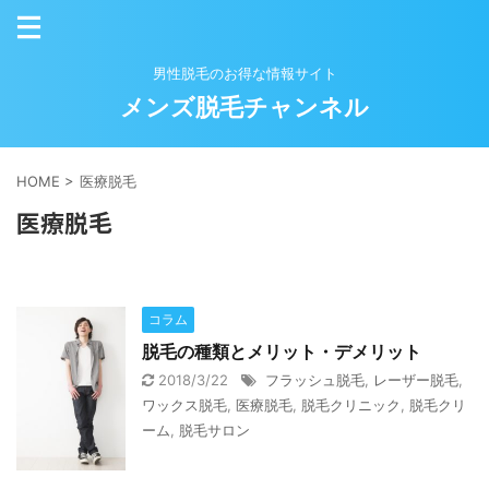
男性脱毛のお得な情報サイト
メンズ脱毛チャンネル
HOME
>
医療脱毛
医療脱毛
コラム
脱毛の種類とメリット・デメリット
2018/3/22
フラッシュ脱毛
,
レーザー脱毛
,
ワックス脱毛
,
医療脱毛
,
脱毛クリニック
,
脱毛クリ
ーム
,
脱毛サロン