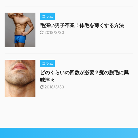
コラム
毛深い男子卒業！体毛を薄くする方法
2018/3/30
コラム
どのくらいの回数が必要？髭の脱毛に興
味津々
2018/3/30