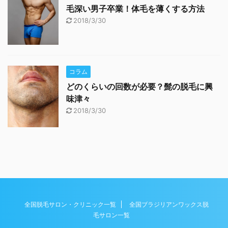
毛深い男子卒業！体毛を薄くする方法
2018/3/30
コラム
どのくらいの回数が必要？髭の脱毛に興
味津々
2018/3/30
全国脱毛サロン・クリニック一覧
全国ブラジリアンワックス脱
毛サロン一覧