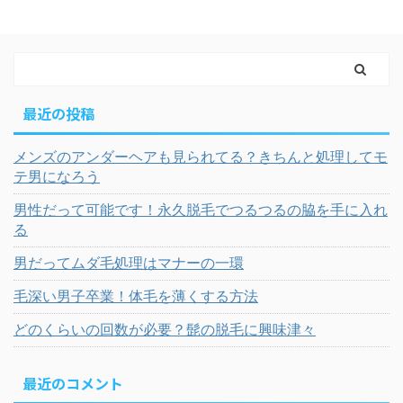
最近の投稿
メンズのアンダーヘアも見られてる？きちんと処理してモ
テ男になろう
男性だって可能です！永久脱毛でつるつるの脇を手に入れ
る
男だってムダ毛処理はマナーの一環
毛深い男子卒業！体毛を薄くする方法
どのくらいの回数が必要？髭の脱毛に興味津々
最近のコメント