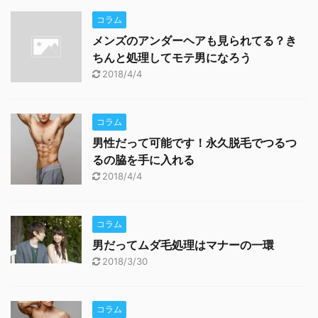
コラム
メンズのアンダーヘアも見られてる？き
ちんと処理してモテ男になろう
2018/4/4
コラム
男性だって可能です！永久脱毛でつるつ
るの脇を手に入れる
2018/4/4
コラム
男だってムダ毛処理はマナーの一環
2018/3/30
コラム