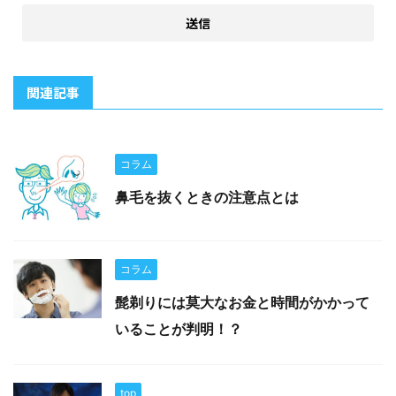
関連記事
コラム
鼻毛を抜くときの注意点とは
コラム
髭剃りには莫大なお金と時間がかかって
いることが判明！？
top