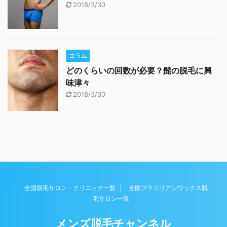
2018/3/30
コラム
どのくらいの回数が必要？髭の脱毛に興
味津々
2018/3/30
全国脱毛サロン・クリニック一覧
全国ブラジリアンワックス脱
毛サロン一覧
メンズ脱毛チャンネル