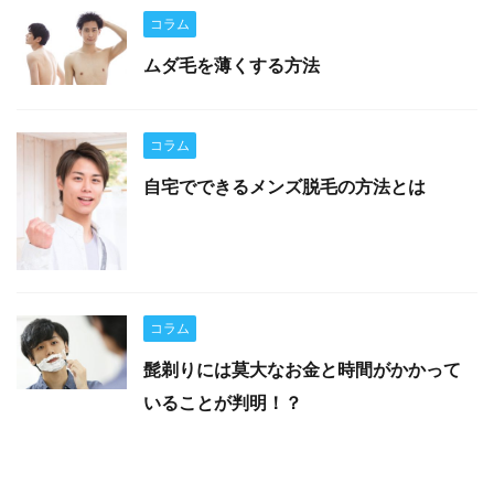
コラム
ムダ毛を薄くする方法
コラム
自宅でできるメンズ脱毛の方法とは
コラム
髭剃りには莫大なお金と時間がかかって
いることが判明！？