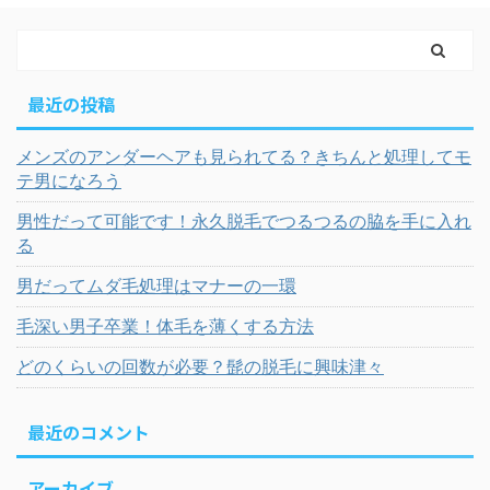
最近の投稿
メンズのアンダーヘアも見られてる？きちんと処理してモ
テ男になろう
男性だって可能です！永久脱毛でつるつるの脇を手に入れ
る
男だってムダ毛処理はマナーの一環
毛深い男子卒業！体毛を薄くする方法
どのくらいの回数が必要？髭の脱毛に興味津々
最近のコメント
アーカイブ