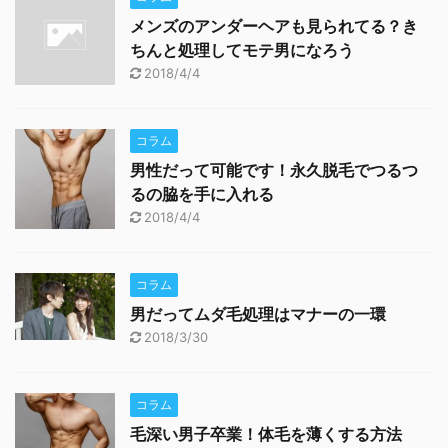
メンズのアンダーヘアも見られてる？き
ちんと処理してモテ男になろう
2018/4/4
コラム
男性だって可能です！永久脱毛でつるつ
るの脇を手に入れる
2018/4/4
コラム
男だってムダ毛処理はマナーの一環
2018/3/30
コラム
毛深い男子卒業！体毛を薄くする方法