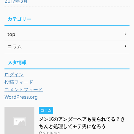
2017年3月
カテゴリー
top
コラム
メタ情報
ログイン
投稿フィード
コメントフィード
WordPress.org
コラム
メンズのアンダーヘアも見られてる？き
ちんと処理してモテ男になろう
2018/4/4