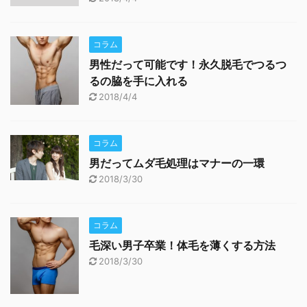
コラム
男性だって可能です！永久脱毛でつるつ
るの脇を手に入れる
2018/4/4
コラム
男だってムダ毛処理はマナーの一環
2018/3/30
コラム
毛深い男子卒業！体毛を薄くする方法
2018/3/30