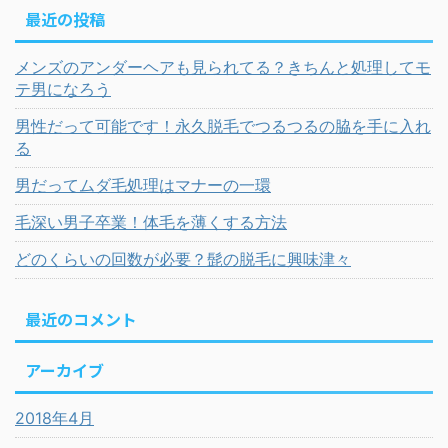
最近の投稿
メンズのアンダーヘアも見られてる？きちんと処理してモ
テ男になろう
男性だって可能です！永久脱毛でつるつるの脇を手に入れ
る
男だってムダ毛処理はマナーの一環
毛深い男子卒業！体毛を薄くする方法
どのくらいの回数が必要？髭の脱毛に興味津々
最近のコメント
アーカイブ
2018年4月