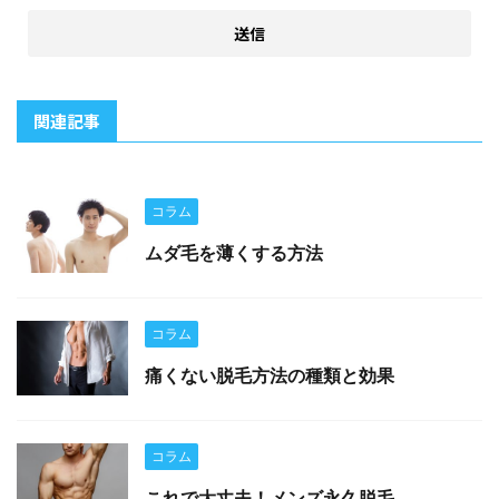
関連記事
コラム
ムダ毛を薄くする方法
コラム
痛くない脱毛方法の種類と効果
コラム
これで大丈夫！メンズ永久脱毛