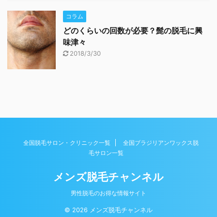
コラム
どのくらいの回数が必要？髭の脱毛に興
味津々
2018/3/30
全国脱毛サロン・クリニック一覧
全国ブラジリアンワックス脱
毛サロン一覧
メンズ脱毛チャンネル
男性脱毛のお得な情報サイト
© 2026 メンズ脱毛チャンネル