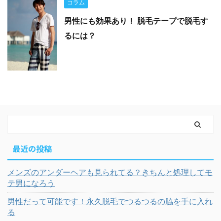
コラム
男性にも効果あり！ 脱毛テープで脱毛す
るには？
最近の投稿
メンズのアンダーヘアも見られてる？きちんと処理してモ
テ男になろう
男性だって可能です！永久脱毛でつるつるの脇を手に入れ
る