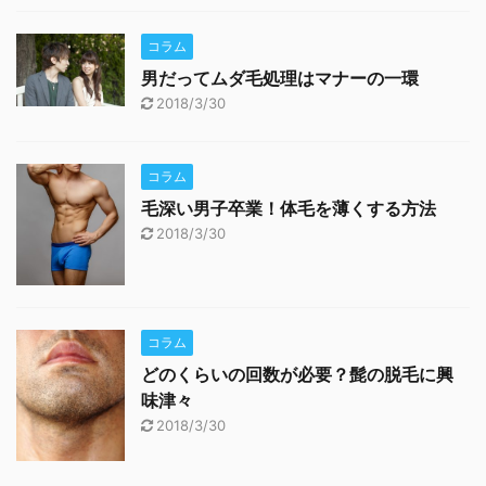
コラム
男だってムダ毛処理はマナーの一環
2018/3/30
コラム
毛深い男子卒業！体毛を薄くする方法
2018/3/30
コラム
どのくらいの回数が必要？髭の脱毛に興
味津々
2018/3/30