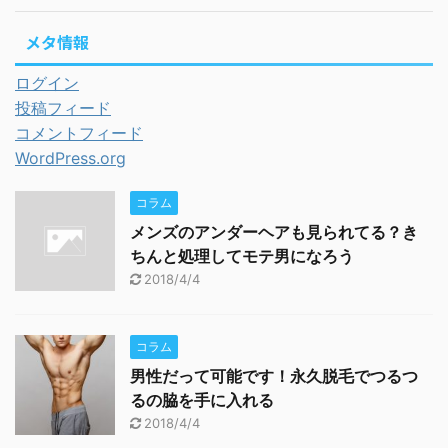
メタ情報
ログイン
投稿フィード
コメントフィード
WordPress.org
コラム
メンズのアンダーヘアも見られてる？き
ちんと処理してモテ男になろう
2018/4/4
コラム
男性だって可能です！永久脱毛でつるつ
るの脇を手に入れる
2018/4/4