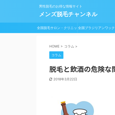
男性脱毛のお得な情報サイト
メンズ脱毛チャンネル
全国脱毛サロン・クリニッ
全国ブラジリアンワック
ク一覧
脱毛サロン一覧
HOME
>
コラム
>
コラム
脱毛と飲酒の危険な
2018年3月22日