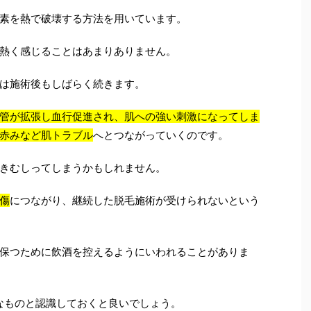
素を熱で破壊する方法を用いています。
熱く感じることはあまりありません。
は施術後もしばらく続きます。
管が拡張し血行促進され、肌への強い刺激になってしま
赤みなど肌トラブル
へとつながっていくのです。
きむしってしまうかもしれません。
傷
につながり、継続した脱毛施術が受けられないという
保つために飲酒を控えるようにいわれることがありま
なものと認識しておくと良いでしょう。