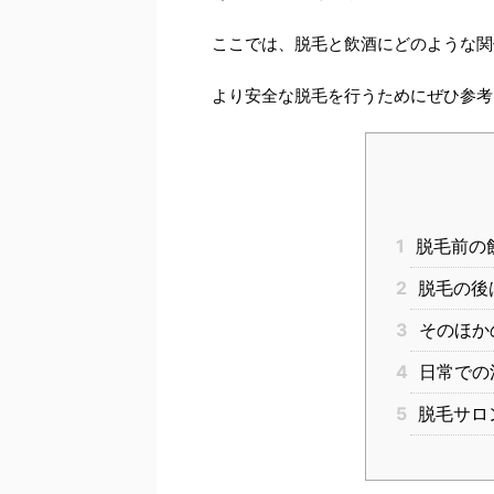
ここでは、脱毛と飲酒にどのような関
より安全な脱毛を行うためにぜひ参考
1
脱毛前の
2
脱毛の後
3
そのほか
4
日常での
5
脱毛サロ