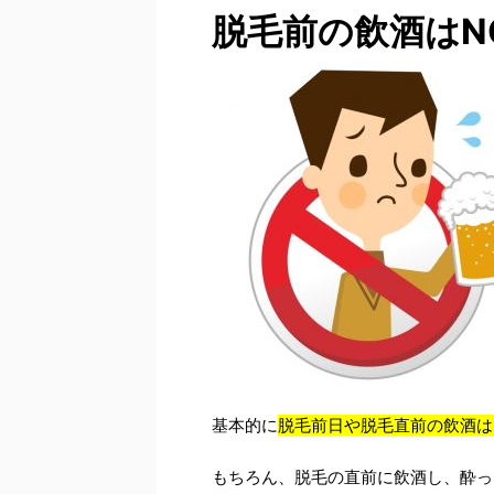
脱毛前の飲酒はN
基本的に
脱毛前日や脱毛直前の飲酒は
もちろん、脱毛の直前に飲酒し、酔っ