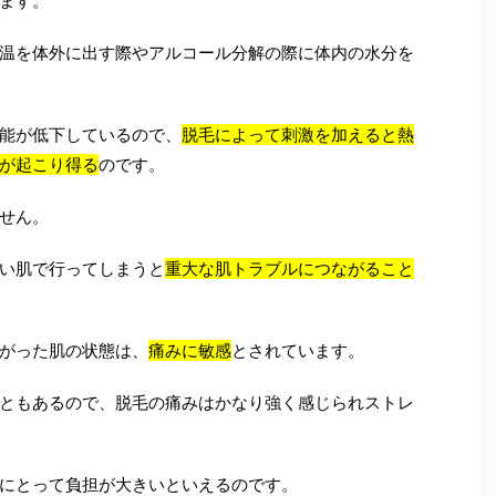
ます。
温を体外に出す際やアルコール分解の際に体内の水分を
能が低下しているので、
脱毛によって刺激を加えると熱
が起こり得る
のです。
せん。
い肌で行ってしまうと
重大な肌トラブルにつながること
がった肌の状態は、
痛みに敏感
とされています。
ともあるので、脱毛の痛みはかなり強く感じられストレ
にとって負担が大きいといえるのです。