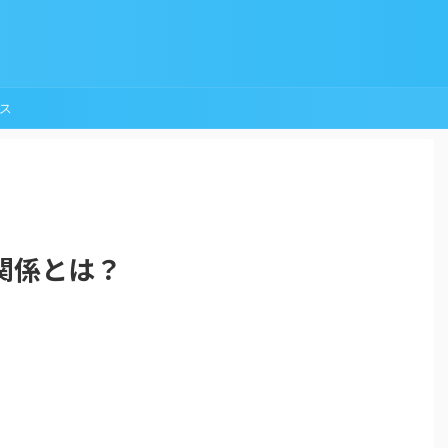
ス
関係とは？