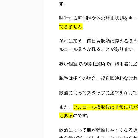
す。
嘔吐する可能性や体の静止状態をキー
できません
。
それに加え、前日も飲酒は控えるほう
ルコール臭さが残ることがあります。
狭い個室での脱毛施術では施術者に迷
脱毛は多くの場合、複数回通わなけれ
飲酒によってスタッフに迷惑をかけて
また、
アルコール摂取後は非常に肌が
もある
のです。
飲酒によって肌が乾燥しやすくなる原