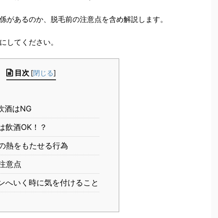
係があるのか、脱毛前の注意点を含め解説します。
にしてください。
目次
[
閉じる
]
飲酒はNG
は飲酒OK！？
の熱をもたせる行為
注意点
ンへいく時に気を付けること