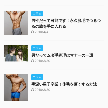
コラム
男性だって可能です！永久脱毛でつるつ
るの脇を手に入れる
2018/4/4
コラム
男だってムダ毛処理はマナーの一環
2018/3/30
コラム
毛深い男子卒業！体毛を薄くする方法
2018/3/30