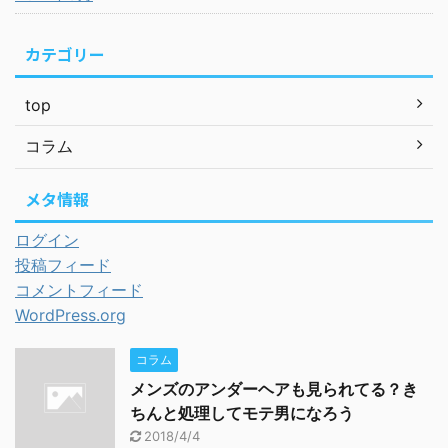
カテゴリー
top
コラム
メタ情報
ログイン
投稿フィード
コメントフィード
WordPress.org
コラム
メンズのアンダーヘアも見られてる？き
ちんと処理してモテ男になろう
2018/4/4