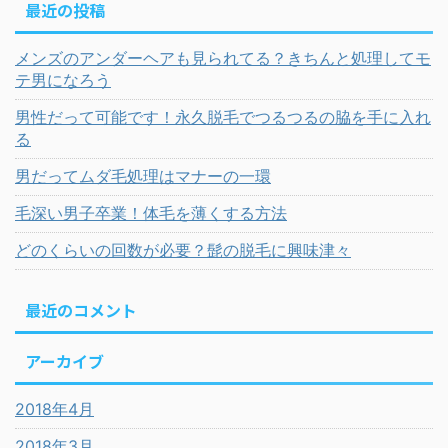
最近の投稿
メンズのアンダーヘアも見られてる？きちんと処理してモ
テ男になろう
男性だって可能です！永久脱毛でつるつるの脇を手に入れ
る
男だってムダ毛処理はマナーの一環
毛深い男子卒業！体毛を薄くする方法
どのくらいの回数が必要？髭の脱毛に興味津々
最近のコメント
アーカイブ
2018年4月
2018年3月