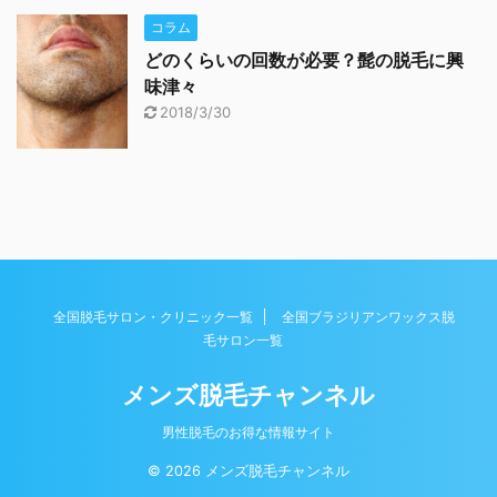
コラム
どのくらいの回数が必要？髭の脱毛に興
味津々
2018/3/30
全国脱毛サロン・クリニック一覧
全国ブラジリアンワックス脱
毛サロン一覧
メンズ脱毛チャンネル
男性脱毛のお得な情報サイト
© 2026 メンズ脱毛チャンネル