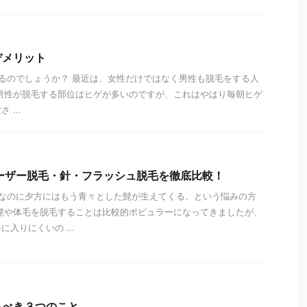
デメリット
るのでしょうか？ 最近は、女性だけではなく男性も脱毛をする人
男性が脱毛する部位はヒゲが多いのですが、これはやはり毎朝ヒゲ
...
ーザー脱毛・針・フラッシュ脱毛を徹底比較！
なのに夕方にはもう青々とした髭が生えてくる、という悩みの方
髭や体毛を脱毛することは比較的ポピュラーになってきましたが、
入りにくいの ...
るべき３つのこと