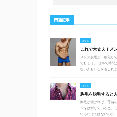
関連記事
コラム
これで大丈夫！メ
メンズ脱毛が一般化し
でしょう。 仕事で時間
ない人もいるかもしれませ
コラム
胸毛を脱毛すると
胸毛が濃ければ、薄着の
ンをはずしていると、そ
いるわけではないのに、男