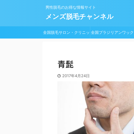
男性脱毛のお得な情報サイト
メンズ脱毛チャンネル
全国脱毛サロン・クリニッ
全国ブラジリアンワック
ク一覧
脱毛サロン一覧
青髭
2017年4月24日